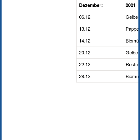
Dezember:
2021
06.12.
Gelbe 
13.12.
Pappe/
14.12.
Biomül
20.12.
Gelbe 
22.12.
Restmü
28.12.
Biomül