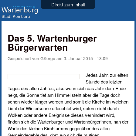
Direkt zum Inhalt
Wartenburg
Stadt Kemberg
Das 5. Wartenburger
Bürgerwarten
Gespeichert von
GKorge
am
3. Januar 2015 - 13:09
Jedes Jahr, zur elften
Stunde des letzten
Tages des alten Jahres, also wenn sich das Jahr dem Ende
neigt, die Sonne tief am Himmel steht aber die Tage doch
schon wieder länger werden und somit die Kirche im weichen
Licht der Wintersonne erleuchtet wird, sofern nicht durch
Wolken oder andere Ereignisse dieses verhindert wird,
finden sich die Wartenburger und Wartenbürgerinnen, nah der
Warte des kleinen Kirchturmes gegenüber des alten
Gemeindegebäudes, dort, wo sich die mutigen