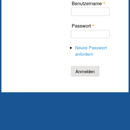
Benutzername
*
Passwort
*
Neues Passwort
anfordern