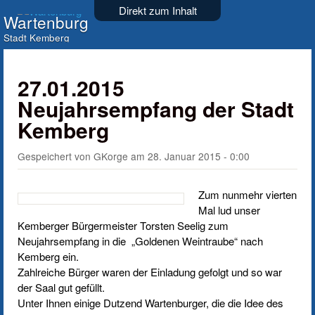
Direkt zum Inhalt
Wartenburg
Stadt Kemberg
27.01.2015
Neujahrsempfang der Stadt
Kemberg
Gespeichert von
GKorge
am
28. Januar 2015 - 0:00
Zum nunmehr vierten
Mal lud unser
Kemberger Bürgermeister Torsten Seelig zum
Neujahrsempfang in die „Goldenen Weintraube“ nach
Kemberg ein.
Zahlreiche Bürger waren der Einladung gefolgt und so war
der Saal gut gefüllt.
Unter Ihnen einige Dutzend Wartenburger, die die Idee des