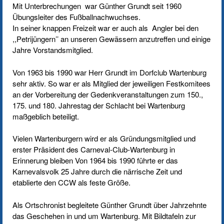
Mit Unterbrechungen war Günther Grundt seit 1960
Übungsleiter des Fußballnachwuchses.
In seiner knappen Freizeit war er auch als Angler bei den
,,Petrijüngern’’ an unseren Gewässern anzutreffen und einige
Jahre Vorstandsmitglied.
Von 1963 bis 1990 war Herr Grundt im Dorfclub Wartenburg
sehr aktiv. So war er als Mitglied der jeweiligen Festkomitees
an der Vorbereitung der Gedenkveranstaltungen zum 150.,
175. und 180. Jahrestag der Schlacht bei Wartenburg
maßgeblich beteiligt.
Vielen Wartenburgern wird er als Gründungsmitglied und
erster Präsident des Carneval-Club-Wartenburg in
Erinnerung bleiben Von 1964 bis 1990 führte er das
Karnevalsvolk 25 Jahre durch die närrische Zeit und
etablierte den CCW als feste Größe.
Als Ortschronist begleitete Günther Grundt über Jahrzehnte
das Geschehen in und um Wartenburg. Mit Bildtafeln zur