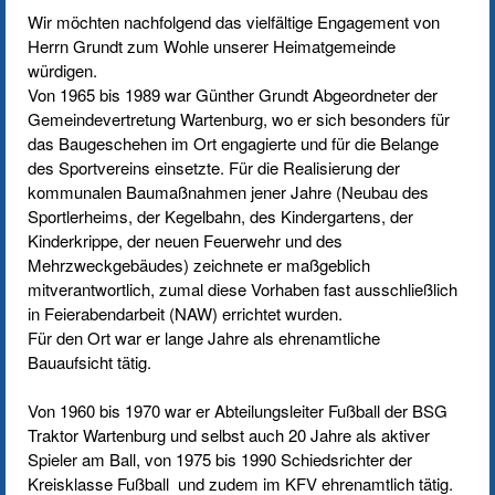
Wir möchten nachfolgend das vielfältige Engagement von
Herrn Grundt zum Wohle unserer Heimatgemeinde
würdigen.
Von 1965 bis 1989 war Günther Grundt Abgeordneter der
Gemeindevertretung Wartenburg, wo er sich besonders für
das Baugeschehen im Ort engagierte und für die Belange
des Sportvereins einsetzte. Für die Realisierung der
kommunalen Baumaßnahmen jener Jahre (Neubau des
Sportlerheims, der Kegelbahn, des Kindergartens, der
Kinderkrippe, der neuen Feuerwehr und des
Mehrzweckgebäudes) zeichnete er maßgeblich
mitverantwortlich, zumal diese Vorhaben fast ausschließlich
in Feierabendarbeit (NAW) errichtet wurden.
Für den Ort war er lange Jahre als ehrenamtliche
Bauaufsicht tätig.
Von 1960 bis 1970 war er Abteilungsleiter Fußball der BSG
Traktor Wartenburg und selbst auch 20 Jahre als aktiver
Spieler am Ball, von 1975 bis 1990 Schiedsrichter der
Kreisklasse Fußball und zudem im KFV ehrenamtlich tätig.