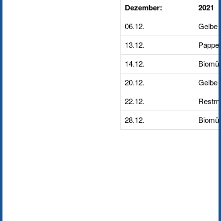
Dezember:
2021
06.12.
Gelbe 
13.12.
Pappe/
14.12.
Biomül
20.12.
Gelbe 
22.12.
Restmü
28.12.
Biomül