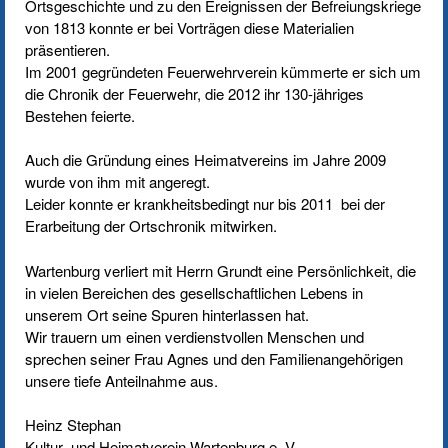
Ortsgeschichte und zu den Ereignissen der Befreiungskriege
von 1813 konnte er bei Vorträgen diese Materialien
präsentieren.
Im 2001 gegründeten Feuerwehrverein kümmerte er sich um
die Chronik der Feuerwehr, die 2012 ihr 130-jähriges
Bestehen feierte.
Auch die Gründung eines Heimatvereins im Jahre 2009
wurde von ihm mit angeregt.
Leider konnte er krankheitsbedingt nur bis 2011 bei der
Erarbeitung der Ortschronik mitwirken.
Wartenburg verliert mit Herrn Grundt eine Persönlichkeit, die
in vielen Bereichen des gesellschaftlichen Lebens in
unserem Ort seine Spuren hinterlassen hat.
Wir trauern um einen verdienstvollen Menschen und
sprechen seiner Frau Agnes und den Familienangehörigen
unsere tiefe Anteilnahme aus.
Heinz Stephan
Kultur- und Heimatverein Wartenburg e. V.