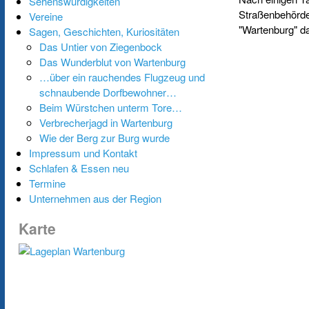
Sehenswürdigkeiten
Straßenbehörde 
Vereine
"Wartenburg" d
Sagen, Geschichten, Kuriositäten
Das Untier von Ziegenbock
Das Wunderblut von Wartenburg
…über ein rauchendes Flugzeug und
schnaubende Dorfbewohner…
Beim Würstchen unterm Tore…
Verbrecherjagd in Wartenburg
Wie der Berg zur Burg wurde
Impressum und Kontakt
Schlafen & Essen neu
Termine
Unternehmen aus der Region
Karte