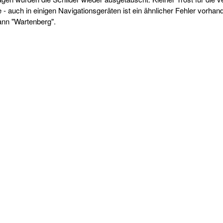
- auch in einigen Navigationsgeräten ist ein ähnlicher Fehler vorhan
ann "Wartenberg".