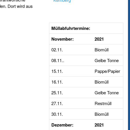
den. Dort wird aus
Müllabfuhrtermine:
November:
2021
02.11.
Biomüll
08.11..
Gelbe Tonne
15.11.
Pappe/Papier
16.11.
Biomüll
25.11.
Gelbe Tonne
27.11.
Restmüll
30.11.
Biomüll
Dezember:
2021